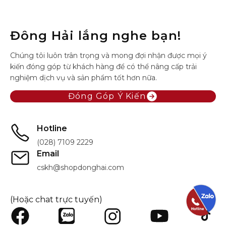
Đông Hải lắng nghe bạn!
Chúng tôi luôn trân trọng và mong đợi nhận được mọi ý
kiến đóng góp từ khách hàng để có thể nâng cấp trải
nghiệm dịch vụ và sản phẩm tốt hơn nữa.
Đóng Góp Ý Kiến
Hotline
(028) 7109 2229
Email
cskh@shopdonghai.com
(Hoặc chat trực tuyến)