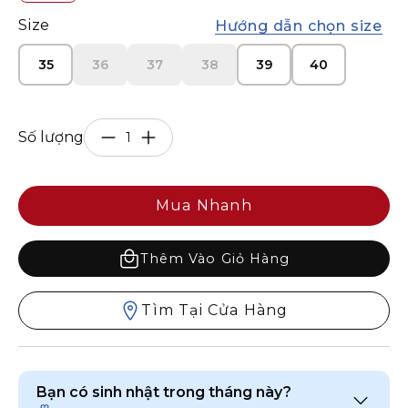
Size
Hướng dẫn chọn size
35
36
37
38
39
40
Số lượng
Mua Nhanh
Thêm Vào Giỏ Hàng
Tìm Tại Cửa Hàng
Bạn có sinh nhật trong tháng này?