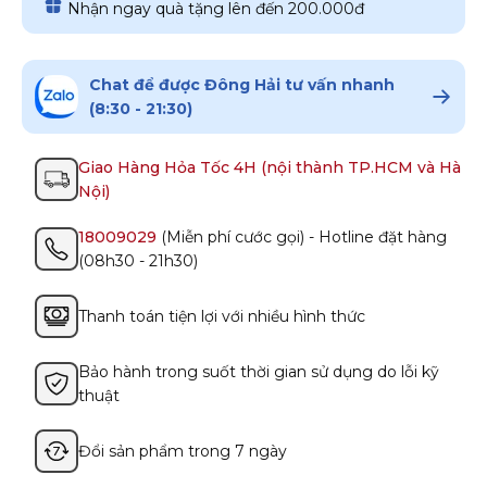
Nhận ngay quà tặng lên đến 200.000đ
Chat để được Đông Hải tư vấn nhanh
(8:30 - 21:30)
Giao Hàng Hỏa Tốc 4H (nội thành TP.HCM và Hà
Nội)
18009029
(Miễn phí cước gọi) - Hotline đặt hàng
(08h30 - 21h30)
Thanh toán tiện lợi với nhiều hình thức
Bảo hành trong suốt thời gian sử dụng do lỗi kỹ
thuật
Đổi sản phẩm trong 7 ngày