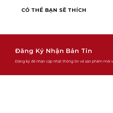
CÓ THỂ BẠN SẼ THÍCH
Đăng Ký Nhận Bản Tin
Đăng ký để nhận cập nhật thông tin về sản phẩm mới và