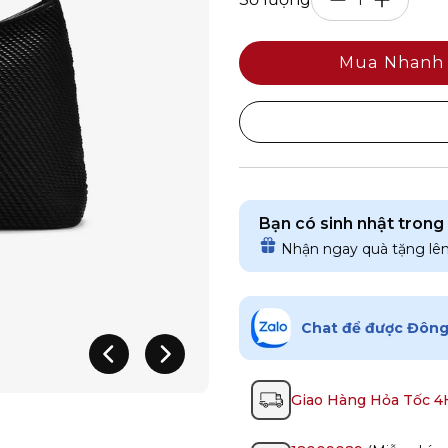
Mua Nhanh
Bạn có sinh nhật trong
Nhận ngay quà tặng lê
Chat để được Đông 
Giao Hàng Hỏa Tốc 4