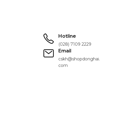
Hotline
(028) 7109 2229
Email
cskh@shopdonghai.
com