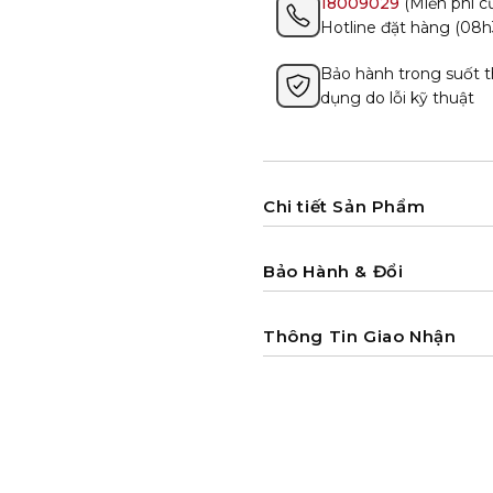
18009029
(Miễn phí cư
Hotline đặt hàng (08h
Bảo hành trong suốt t
dụng do lỗi kỹ thuật
Chi tiết Sản Phẩm
Bảo Hành & Đổi
Thông Tin Giao Nhận