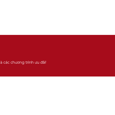
 các chương trình ưu đãi!