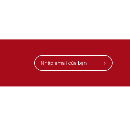
Subscribe
to
Our
Newsletter