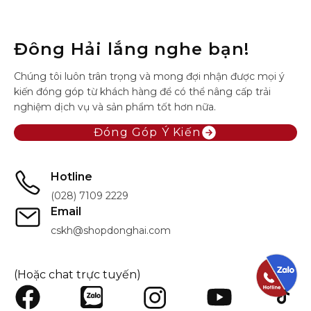
Đông Hải lắng nghe bạn!
Chúng tôi luôn trân trọng và mong đợi nhận được mọi ý
kiến đóng góp từ khách hàng để có thể nâng cấp trải
nghiệm dịch vụ và sản phẩm tốt hơn nữa.
Đóng Góp Ý Kiến
Hotline
(028) 7109 2229
Email
cskh@shopdonghai.com
(Hoặc chat trực tuyến)