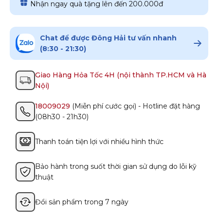
Nhận ngay quà tặng lên đến 200.000đ
Chat để được Đông Hải tư vấn nhanh
(8:30 - 21:30)
Giao Hàng Hỏa Tốc 4H (nội thành TP.HCM và Hà
Nội)
18009029
(Miễn phí cước gọi) - Hotline đặt hàng
(08h30 - 21h30)
Thanh toán tiện lợi với nhiều hình thức
Bảo hành trong suốt thời gian sử dụng do lỗi kỹ
thuật
Đổi sản phẩm trong 7 ngày