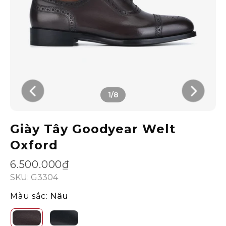
1/8
Giày Tây Goodyear Welt
Oxford
6.500.000₫
SKU: G3304
Màu sắc:
Nâu