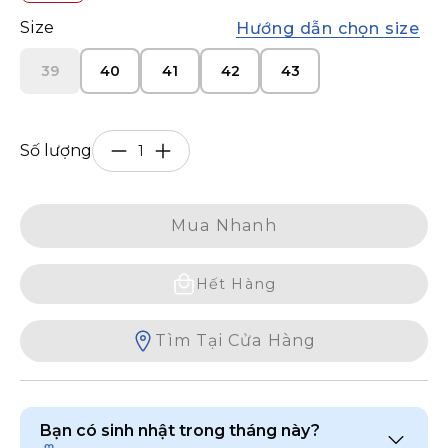
Size
Hướng dẫn chọn size
39
40
41
42
43
Số lượng
Mua Nhanh
Hết Hàng
Tìm Tại Cửa Hàng
Bạn có sinh nhật trong tháng này?