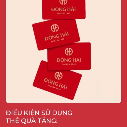
ĐIỀU KIỆN SỬ DỤNG
THẺ QUÀ TẶNG: