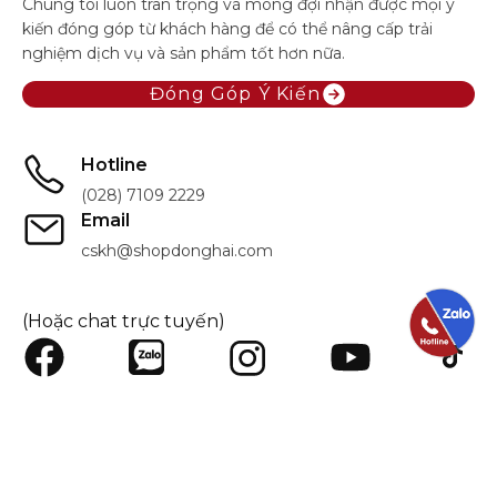
Chúng tôi luôn trân trọng và mong đợi nhận được mọi ý
kiến đóng góp từ khách hàng để có thể nâng cấp trải
nghiệm dịch vụ và sản phẩm tốt hơn nữa.
Đóng Góp Ý Kiến
Hotline
(028) 7109 2229
Email
cskh@shopdonghai.com
(Hoặc chat trực tuyến)