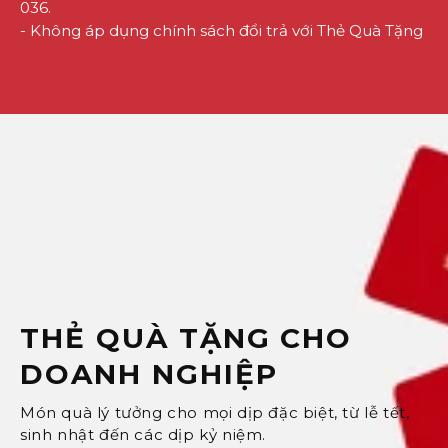
036.
- Không áp dụng chính sách đổi trả với Thẻ Quà Tặng
THẺ QUÀ TẶNG CHO
DOANH NGHIỆP
Món quà lý tưởng cho mọi dịp đặc biệt, từ lễ tết,
sinh nhật đến các dịp kỷ niệm.