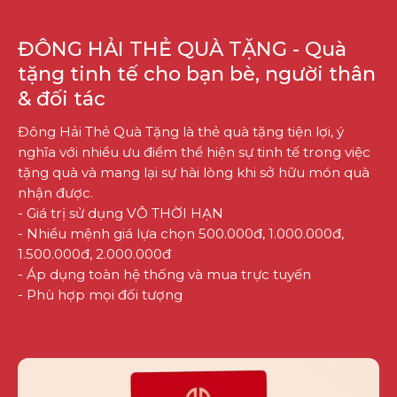
ĐÔNG HẢI THẺ QUÀ TẶNG - Quà
tặng tinh tế cho bạn bè, người thân
& đối tác
Đông Hải Thẻ Quà Tặng là thẻ quà tặng tiện lợi, ý
nghĩa với nhiều ưu điểm thể hiện sự tinh tế trong việc
tặng quà và mang lại sự hài lòng khi sở hữu món quà
nhận được.
- Giá trị sử dụng VÔ THỜI HẠN
- Nhiều mệnh giá lựa chọn 500.000đ, 1.000.000đ,
1.500.000đ, 2.000.000đ
- Áp dụng toàn hệ thống và mua trực tuyến
- Phù hợp mọi đối tượng