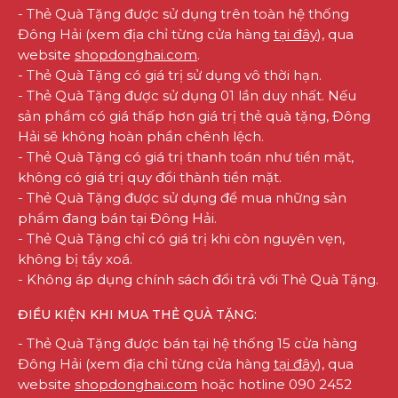
- Thẻ Quà Tặng được sử dụng trên toàn hệ thống
Đông Hải (xem địa chỉ từng cửa hàng
tại đây
), qua
website
shopdonghai.com
.
- Thẻ Quà Tặng có giá trị sử dụng vô thời hạn.
- Thẻ Quà Tặng được sử dụng 01 lần duy nhất. Nếu
sản phẩm có giá thấp hơn giá trị thẻ quà tặng, Đông
Hải sẽ không hoàn phần chênh lệch.
- Thẻ Quà Tặng có giá trị thanh toán như tiền mặt,
không có giá trị quy đổi thành tiền mặt.
- Thẻ Quà Tặng được sử dụng để mua những sản
phẩm đang bán tại Đông Hải.
- Thẻ Quà Tặng chỉ có giá trị khi còn nguyên vẹn,
không bị tẩy xoá.
- Không áp dụng chính sách đổi trả với Thẻ Quà Tặng.
ĐIỀU KIỆN KHI MUA THẺ QUÀ TẶNG:
- Thẻ Quà Tặng được bán tại hệ thống 15 cửa hàng
Đông Hải (xem địa chỉ từng cửa hàng
tại đây
), qua
website
shopdonghai.com
hoặc hotline 090 2452