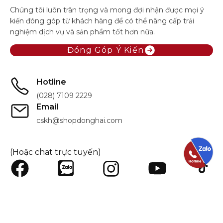
Chúng tôi luôn trân trọng và mong đợi nhận được mọi ý
kiến đóng góp từ khách hàng để có thể nâng cấp trải
nghiệm dịch vụ và sản phẩm tốt hơn nữa.
Đóng Góp Ý Kiến
Hotline
(028) 7109 2229
Email
cskh@shopdonghai.com
(Hoặc chat trực tuyến)