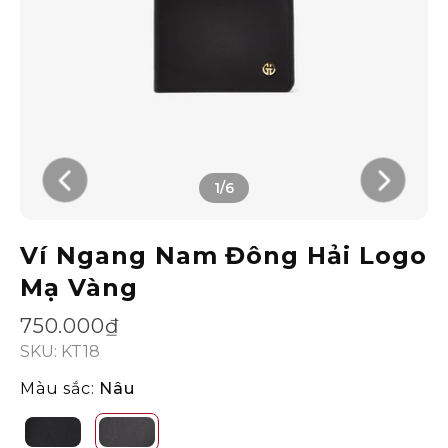
1/6
Ví Ngang Nam Đông Hải Logo
Mạ Vàng
750.000₫
SKU: KT18
Màu sắc:
Nâu