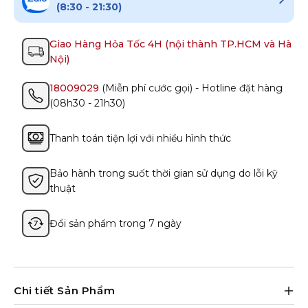
(8:30 - 21:30)
Giao Hàng Hỏa Tốc 4H (nội thành TP.HCM và Hà
Nội)
18009029
(Miễn phí cước gọi) - Hotline đặt hàng
(08h30 - 21h30)
Thanh toán tiện lợi với nhiều hình thức
Bảo hành trong suốt thời gian sử dụng do lỗi kỹ
thuật
Đổi sản phẩm trong 7 ngày
Chi tiết Sản Phẩm