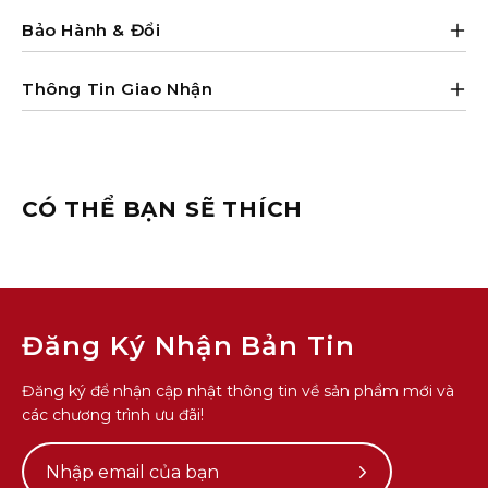
Bảo Hành & Đổi
Thông Tin Giao Nhận
CÓ THỂ BẠN SẼ THÍCH
Đăng Ký Nhận Bản Tin
Đăng ký để nhận cập nhật thông tin về sản phẩm mới và
các chương trình ưu đãi!
Subscribe