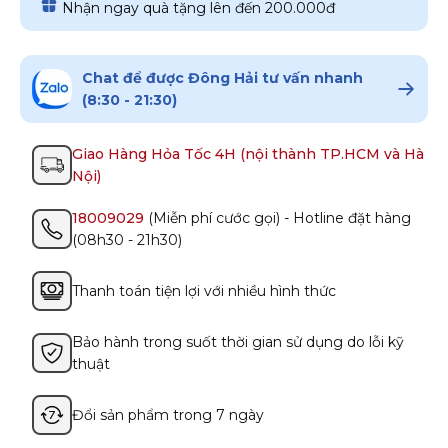
Nhận ngay quà tặng lên đến 200.000đ
Chat để được Đông Hải tư vấn nhanh
(8:30 - 21:30)
Giao Hàng Hỏa Tốc 4H (nội thành TP.HCM và Hà
Nội)
18009029
(Miễn phí cước gọi) - Hotline đặt hàng
(08h30 - 21h30)
Thanh toán tiện lợi với nhiều hình thức
Bảo hành trong suốt thời gian sử dụng do lỗi kỹ
thuật
Đổi sản phẩm trong 7 ngày