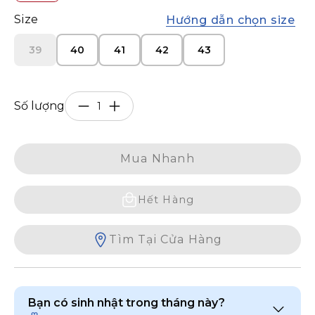
Size
Hướng dẫn chọn size
39
40
41
42
43
Số lượng
Mua Nhanh
Hết Hàng
Tìm Tại Cửa Hàng
Bạn có sinh nhật trong tháng này?