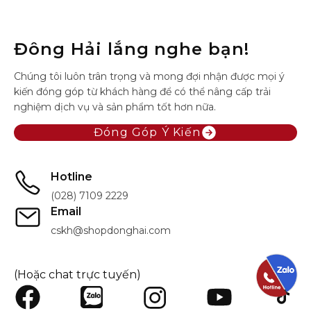
Đông Hải lắng nghe bạn!
Chúng tôi luôn trân trọng và mong đợi nhận được mọi ý
kiến đóng góp từ khách hàng để có thể nâng cấp trải
nghiệm dịch vụ và sản phẩm tốt hơn nữa.
Đóng Góp Ý Kiến
Hotline
(028) 7109 2229
Email
cskh@shopdonghai.com
(Hoặc chat trực tuyến)