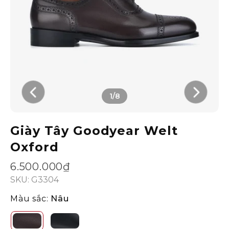
1/8
Giày Tây Goodyear Welt
Oxford
6.500.000₫
SKU: G3304
Màu sắc:
Nâu