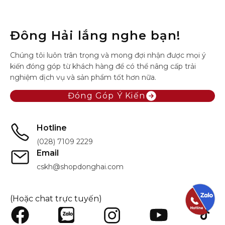
Đông Hải lắng nghe bạn!
Chúng tôi luôn trân trọng và mong đợi nhận được mọi ý
kiến đóng góp từ khách hàng để có thể nâng cấp trải
nghiệm dịch vụ và sản phẩm tốt hơn nữa.
Đóng Góp Ý Kiến
Hotline
(028) 7109 2229
Email
cskh@shopdonghai.com
(Hoặc chat trực tuyến)