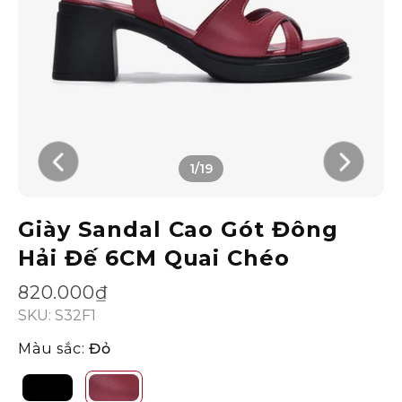
1/19
Giày Sandal Cao Gót Đông
Hải Đế 6CM Quai Chéo
820.000₫
SKU: S32F1
Màu sắc:
Đỏ