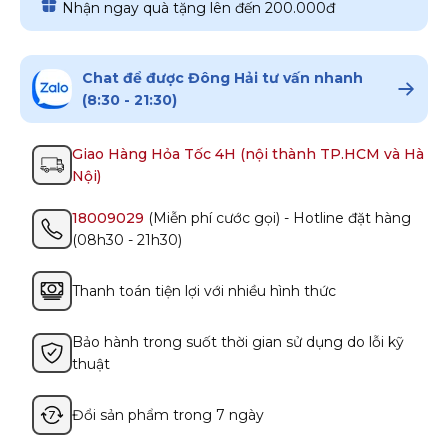
Nhận ngay quà tặng lên đến 200.000đ
Chat để được Đông Hải tư vấn nhanh
(8:30 - 21:30)
Giao Hàng Hỏa Tốc 4H (nội thành TP.HCM và Hà
Nội)
18009029
(Miễn phí cước gọi) - Hotline đặt hàng
(08h30 - 21h30)
Thanh toán tiện lợi với nhiều hình thức
Bảo hành trong suốt thời gian sử dụng do lỗi kỹ
thuật
Đổi sản phẩm trong 7 ngày