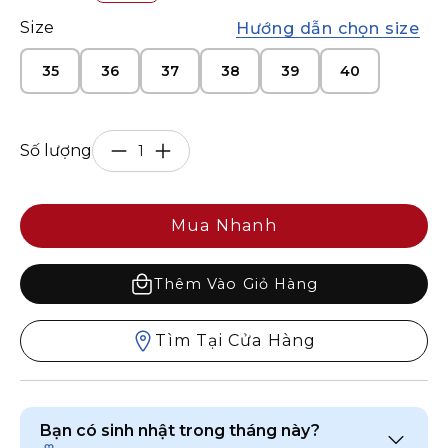
Size
Hướng dẫn chọn size
35
36
37
38
39
40
Số lượng
Mua Nhanh
Thêm Vào Giỏ Hàng
Tìm Tại Cửa Hàng
Bạn có sinh nhật trong tháng này?