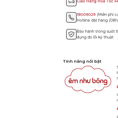
Giao Hàng Hỏa Tốc 4
18009029
(Miễn phí cư
Hotline đặt hàng (08h
Bảo hành trong suốt t
dụng do lỗi kỹ thuật
Tính năng nổi bật