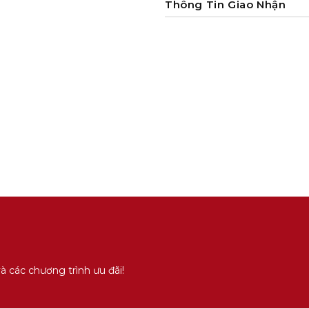
Thông Tin Giao Nhận
 các chương trình ưu đãi!