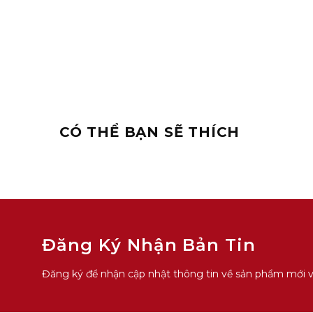
CÓ THỂ BẠN SẼ THÍCH
Đăng Ký Nhận Bản Tin
Đăng ký để nhận cập nhật thông tin về sản phẩm mới và