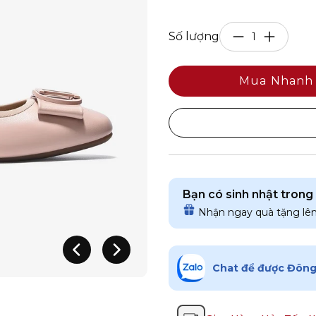
Số lượng
Mua Nhanh
Bạn có sinh nhật trong
Nhận ngay quà tặng lê
Chat để được Đông 