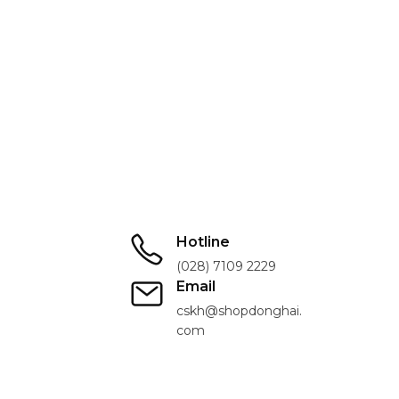
Hotline
(028) 7109 2229
Email
cskh@shopdonghai.
com