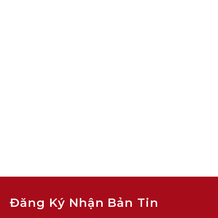
Đăng Ký Nhận Bản Tin