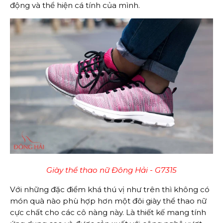
động và thể hiện cá tính của mình.
Giày thể thao nữ Đông Hải - G7315
Với những đặc điểm khá thú vị như trên thì không có
món quà nào phù hợp hơn một đôi giày thể thao nữ
cực chất cho các cô nàng này. Là thiết kế mang tính