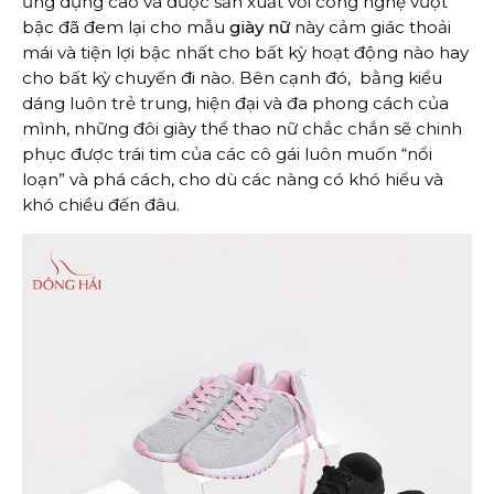
ứng dụng cao và được sản xuất với công nghệ vượt
bậc đã đem lại cho mẫu
giày nữ
này cảm giác thoải
mái và tiện lợi bậc nhất cho bất kỳ hoạt động nào hay
cho bất kỳ chuyến đi nào. Bên cạnh đó, bằng kiểu
dáng luôn trẻ trung, hiện đại và đa phong cách của
mình, những đôi giày thể thao nữ chắc chắn sẽ chinh
phục được trái tim của các cô gái luôn muốn “nổi
loạn” và phá cách, cho dù các nàng có khó hiểu và
khó chiều đến đâu.