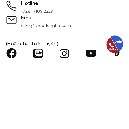
Hotline
(028) 7109 2229
Email
cskh@shopdonghai.com
(Hoặc chat trực tuyến)
SHOPDONGHAI.COM