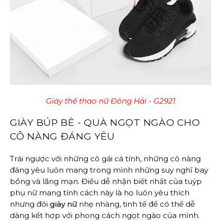
Giày thể thao nữ Đông Hải - G2921
GIÀY BÚP BÊ - QUÀ NGỌT NGÀO CHO
CÔ NÀNG ĐÁNG YÊU
Trái ngược với những cô gái cá tính, những cô nàng
đáng yêu luôn mang trong mình những suy nghĩ bay
bổng và lãng mạn. Điều dễ nhận biết nhất của tuýp
phụ nữ mang tính cách này là họ luôn yêu thích
nhưng đôi
giày nữ
nhẹ nhàng, tinh tế để có thể dễ
dàng kết hợp với phong cách ngọt ngào của mình.