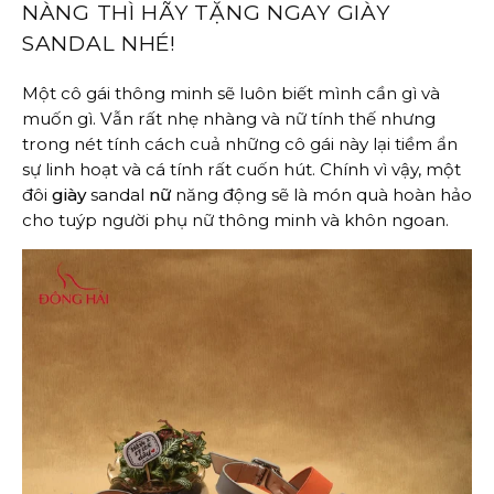
NÀNG THÌ HÃY TẶNG NGAY GIÀY
SANDAL NHÉ!
Một cô gái thông minh sẽ luôn biết mình cần gì và
muốn gì. Vẫn rất nhẹ nhàng và nữ tính thế nhưng
trong nét tính cách cuả những cô gái này lại tiềm ẩn
sự linh hoạt và cá tính rất cuốn hút. Chính vì vậy, một
đôi
giày
sandal
nữ
năng động sẽ là món quà hoàn hảo
cho tuýp người phụ nữ thông minh và khôn ngoan.