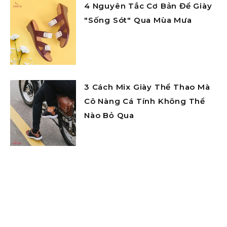
4 Nguyên Tắc Cơ Bản Để Giày
"Sống Sót" Qua Mùa Mưa
3 Cách Mix Giày Thể Thao Mà
Cô Nàng Cá Tính Không Thể
Nào Bỏ Qua