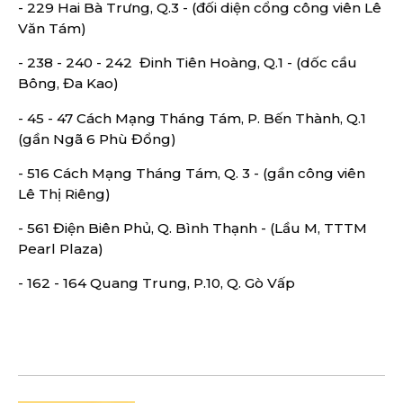
- 229 Hai Bà Trưng, Q.3 - (đối diện cổng công viên Lê
Văn Tám)
- 238 - 240 - 242 Đinh Tiên Hoàng, Q.1 - (dốc cầu
Bông, Đa Kao)
- 45 - 47 Cách Mạng Tháng Tám, P. Bến Thành, Q.1
(gần Ngã 6 Phù Đổng)
- 516 Cách Mạng Tháng Tám, Q. 3 - (gần công viên
Lê Thị Riêng)
- 561 Điện Biên Phủ, Q. Bình Thạnh - (Lầu M, TTTM
Pearl Plaza)
- 162 - 164 Quang Trung, P.10, Q. Gò Vấp