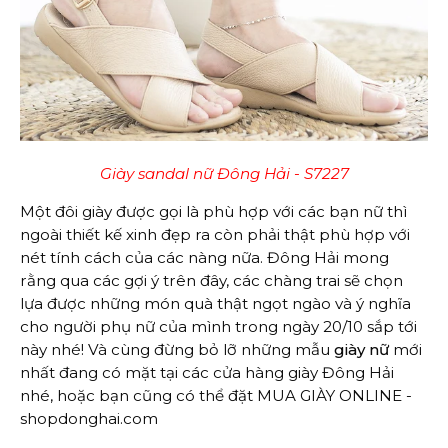
Giày sandal nữ Đông Hải - S7227
Một đôi giày được gọi là phù hợp với các bạn nữ thì
ngoài thiết kế xinh đẹp ra còn phải thật phù hợp với
nét tính cách của các nàng nữa. Đông Hải mong
rằng qua các gợi ý trên đây, các chàng trai sẽ chọn
lựa được những món quà thật ngọt ngào và ý nghĩa
cho người phụ nữ của mình trong ngày 20/10 sắp tới
này nhé! Và cùng đừng bỏ lỡ những mẫu
giày nữ
mới
nhất đang có mặt tại các cửa hàng giày Đông Hải
nhé, hoặc bạn cũng có thể đặt MUA GIÀY ONLINE -
shopdonghai.com