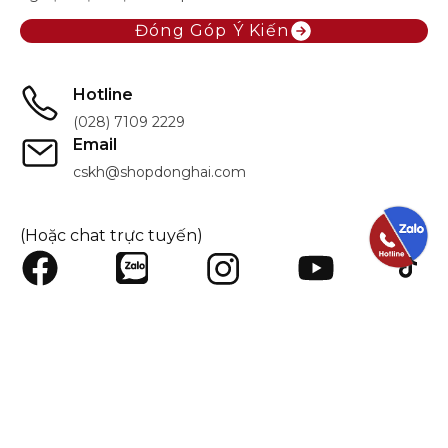
Đóng Góp Ý Kiến
Hotline
(028) 7109 2229
Email
cskh@shopdonghai.com
(Hoặc chat trực tuyến)