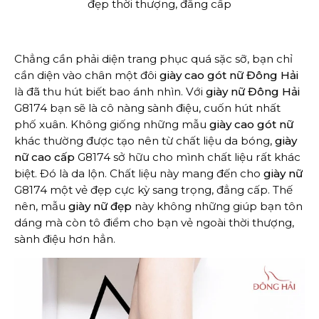
đẹp thời thượng, đẳng cấp
Chẳng cần phải diện trang phục quá sặc sỡ, bạn chỉ
cần diện vào chân một đôi
giày cao gót nữ Đông Hải
là đã thu hút biết bao ánh nhìn. Với
giày nữ Đông Hải
G8174 bạn sẽ là cô nàng sành điệu, cuốn hút nhất
phố xuân. Không giống những mẫu
giày cao gót nữ
khác thường được tạo nên từ chất liệu da bóng,
giày
nữ cao cấp
G8174 sở hữu cho mình chất liệu rất khác
biệt. Đó là da lộn. Chất liệu này mang đến cho
giày nữ
G8174 một vẻ đẹp cực kỳ sang trọng, đẳng cấp. Thế
nên, mẫu
giày nữ đẹp
này không những giúp bạn tôn
dáng mà còn tô điểm cho bạn vẻ ngoài thời thượng,
sành điệu hơn hẳn.