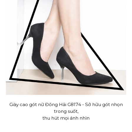
Giày cao gót nữ Đông Hải G8174 - Sở hữu gót nhọn
trong suốt,
thu hút mọi ánh nhìn