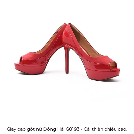
Giày cao gót nữ Đông Hải G8193 - Cải thiện chiều cao,