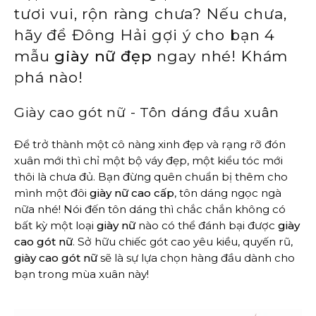
tươi vui, rộn ràng chưa? Nếu chưa,
hãy để Đông Hải gợi ý cho bạn 4
mẫu
giày nữ đẹp
ngay nhé! Khám
phá nào!
Giày cao gót nữ - Tôn dáng đầu xuân
Để trở thành một cô nàng xinh đẹp và rạng rỡ đón
xuân mới thì chỉ một bộ váy đẹp, một kiểu tóc mới
thôi là chưa đủ. Bạn đừng quên chuẩn bị thêm cho
mình một đôi
giày nữ cao cấp
, tôn dáng ngọc ngà
nữa nhé! Nói đến tôn dáng thì chắc chắn không có
bất kỳ một loại
giày nữ
nào có thể đánh bại được
giày
cao gót nữ
. Sở hữu chiếc gót cao yêu kiều, quyến rũ,
giày cao gót nữ
sẽ là sự lựa chọn hàng đầu dành cho
bạn trong mùa xuân này!