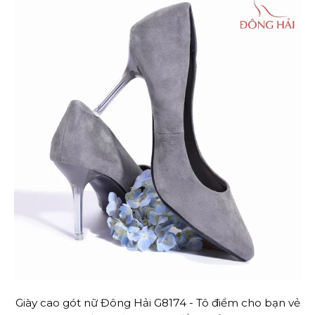
Giày cao gót nữ Đông Hải G8174 - Tô điểm cho bạn vẻ