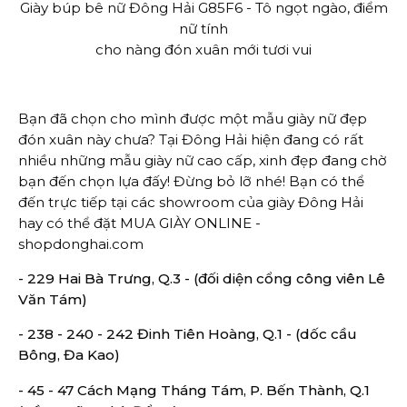
Giày búp bê nữ Đông Hải G85F6 - Tô ngọt ngào, điểm
nữ tính
cho nàng đón xuân mới tươi vui
Bạn đã chọn cho mình được một mẫu giày nữ đẹp
đón xuân này chưa? Tại Đông Hải hiện đang có rất
nhiều những mẫu giày nữ cao cấp, xinh đẹp đang chờ
bạn đến chọn lựa đấy! Đừng bỏ lỡ nhé! Bạn có thể
đến trực tiếp tại các showroom của giày Đông Hải
hay có thể đặt MUA GIÀY ONLINE -
shopdonghai.com
- 229 Hai Bà Trưng, Q.3 - (đối diện cổng công viên Lê
Văn Tám)
- 238 - 240 - 242 Đinh Tiên Hoàng, Q.1 - (dốc cầu
Bông, Đa Kao)
- 45 - 47 Cách Mạng Tháng Tám, P. Bến Thành, Q.1