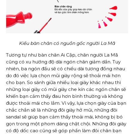
Kiểu bàn chân có nguồn gốc người La Mã
Tương tự như bàn chân Ai Cập, chân người La Mã
cũng có xu hướng độ dài ngón chân giảm dần. Tuy
nhiên, ba ngón đầu sẽ có chiều dài tương đồng nhau
do đó việc lựa chọn mũi giày rộng sẽ thoải mái hơn
cho bạn. So sánh giữa nhiều loại giày khác nhau thì
những loại giày có mũi giày che kín các ngón chân sẽ
khiến bạn cảm thấy đau hơn bình thường và không
được thoải mái cho lắm. Vì vậy, lựa chọn giày của bạn
chắc chắn sẽ là những đôi giày hở mũi, những đôi
sandal sẽ giúp bạn cảm thấy thoải mái, không bị bó
gọn trong một phom dáng chật chội. Những đôi giày
có độ dốc cao cũng sẽ góp phần làm đôi chân bạn