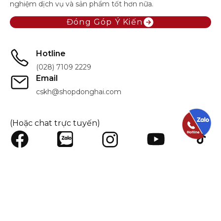
nghiệm dịch vụ và sản phẩm tốt hơn nữa.
Đóng Góp Ý Kiến
Hotline
(028) 7109 2229
Email
cskh@shopdonghai.com
(Hoặc chat trực tuyến)