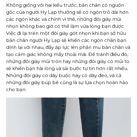
Không giống với hai kiểu trước, bàn chân có nguồn
gốc của người Hy Lạp thường sẽ có ngón trỏ dài hơn
các ngón khác và chính vì thế, những đôi giày mũi
nhọn không bao giờ có thể làm vừa lòng bạn được.
Việc đi lại trên một đôi giày gót nhọn khi bạn sở hữu
bàn chân người Hy Lạp sẽ khiến các ngón chân bạn
dính lại với nhau, đẩy áp lực lên phần mu bàn chân và
tạo cảm giác không mấy thoải mái. Để tránh điều đó,
những đôi giày mũi tròn hay những đôi giày có mũi to
sẽ khiến bạn hài lòng và sải bước tự tin hơn rất nhiều.
Những đôi giày có dây buộc hay có dây đeo, và cả
những đôi giày búp bê cũng là sự lựa chọn hoàn hảo
cho bạn.