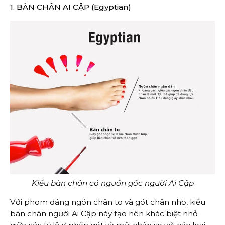
1. BÀN CHÂN AI CẬP (Egyptian)
Kiểu bàn chân có nguồn gốc người Ai Cập
Với phom dáng ngón chân to và gót chân nhỏ, kiểu
bàn chân người Ai Cập này tạo nên khác biệt nhỏ