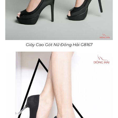
Giày Cao Gót Nữ Đông Hải G8167