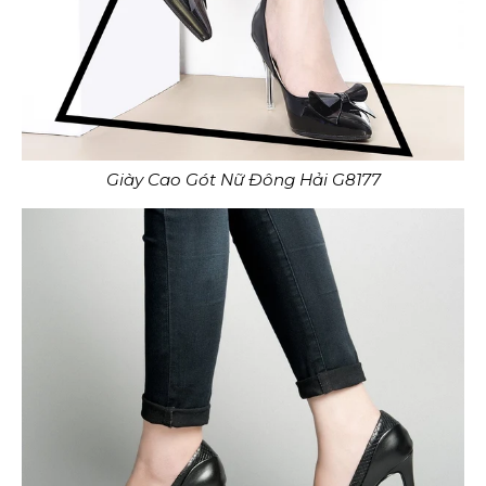
Giày Cao Gót Nữ Đông Hải G8177