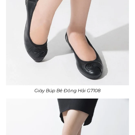
Giày Búp Bê Đông Hải G7108