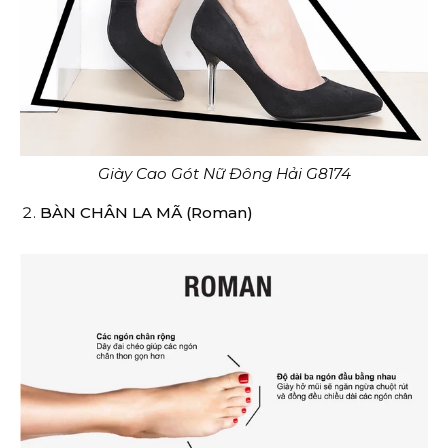
Giày Cao Gót Nữ Đông Hải G8174
BÀN CHÂN LA MÃ (Roman)