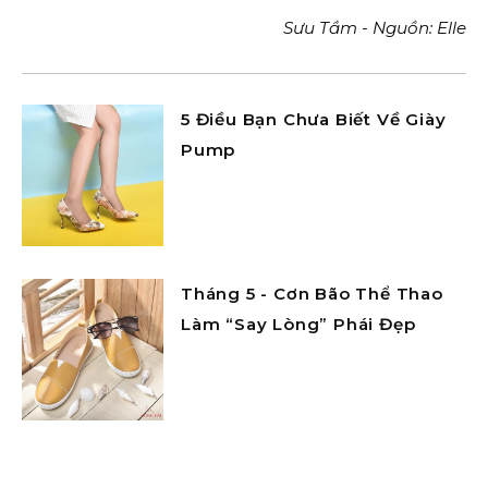
Sưu Tầm - Nguồn:
Elle
5 Điều Bạn Chưa Biết Về Giày
Pump
Tháng 5 - Cơn Bão Thể Thao
Làm “Say Lòng” Phái Đẹp