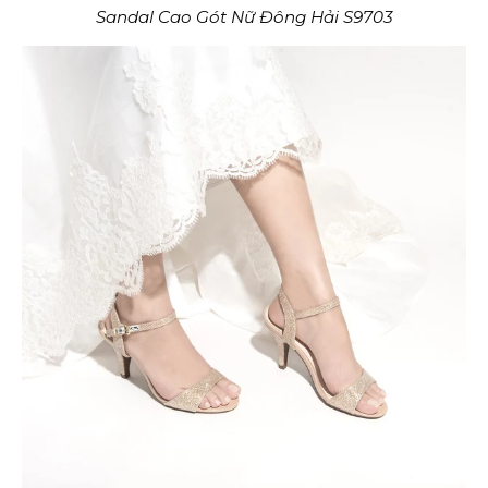
Sandal Cao Gót Nữ Đông Hải S9703