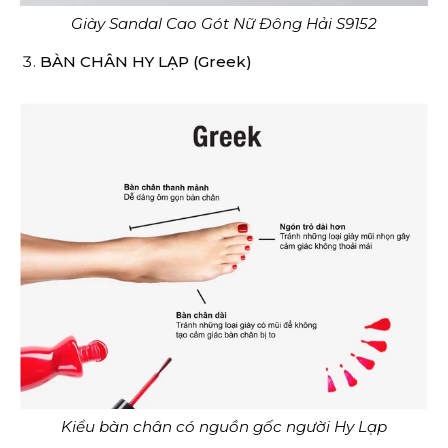
Giày Sandal Cao Gót Nữ Đông Hải S9152
BÀN CHÂN HY LẠP (Greek)
Kiểu bàn chân có nguồn gốc người Hy Lạp