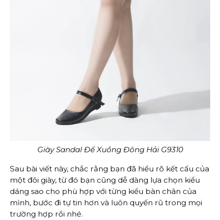
Giày Sandal Đế Xuồng Đông Hải G9310
Sau bài viết này, chắc rằng bạn đã hiểu rõ kết cấu của
một đôi giày, từ đó bạn cũng dễ dàng lựa chọn kiểu
dáng sao cho phù hợp với từng kiểu bàn chân của
mình, bước đi tự tin hơn và luôn quyến rũ trong mọi
trường hợp rồi nhé.