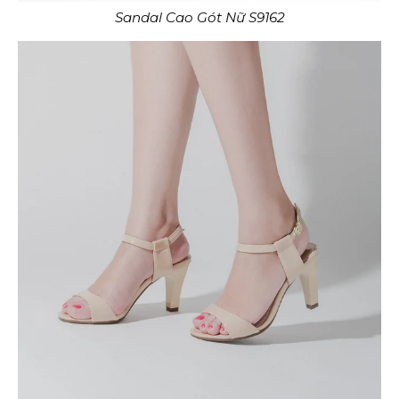
Sandal Cao Gót Nữ S9162