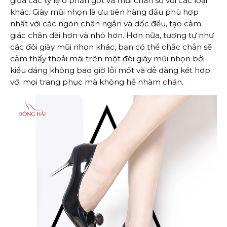
giữa các tỷ lệ ở phần gót và mũi chân so với các loại
khác. Giày mũi nhọn là ưu tiên hàng đầu phù hợp
nhất với các ngón chân ngắn và dốc đều, tạo cảm
giác chân dài hơn và nhỏ hơn. Hơn nữa, tương tự như
các đôi giày mũi nhọn khác, bạn có thể chắc chắn sẽ
cảm thấy thoải mái trên một đôi giày mũi nhọn bởi
kiểu dáng không bao giờ lỗi mốt và dễ dàng kết hợp
với mọi trang phục mà không hề nhàm chán.