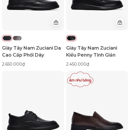
Phối
Giản-
Dây-
GRD67Đen
GRD61-
Color1First
Đen
Color1First
Giày Tây Nam Zuciani Da
Giày Tây Nam Zuciani
Cao Cấp Phối Dây
Kiểu Penny Tinh Giản
2.650.000₫
2.450.000₫
Giày
Giày
Tây
Tây
Nam
Nam
Zuciani
Đông
Da
Hải
Mềm
Trơn
Phối
Đế
Dây-
5CM-