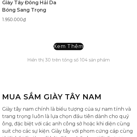
Giày Tây Đông Hải Da
Bóng Sang Trọng
1.950.000₫
Xem Thêm
Hiển thị
30
trên tổng số
104
sản phẩm
MUA SẮM GIÀY TÂY NAM
Giày tây nam chính là biểu tượng của sự nam tính và
trang trọng luôn là lựa chọn đầu tiên dành cho quý
ông, đặc biệt với các anh công sở hoặc khi diện cùng
suit cho các sự kiện. Giày tây với phom cứng cáp cùng