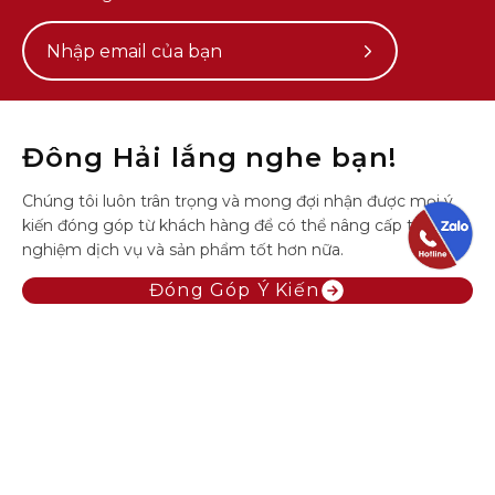
Subscribe
to
Our
Newsletter
Đông Hải lắng nghe bạn!
Chúng tôi luôn trân trọng và mong đợi nhận được mọi ý
kiến đóng góp từ khách hàng để có thể nâng cấp trải
nghiệm dịch vụ và sản phẩm tốt hơn nữa.
Đóng Góp Ý Kiến
Hotline
(028) 7109 2229
Email
cskh@shopdonghai.com