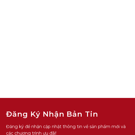
Đăng Ký Nhận Bản Tin
Đăng ký để nhận cập nhật thông tin về sản phẩm mới và
các chương trình ưu đãi!