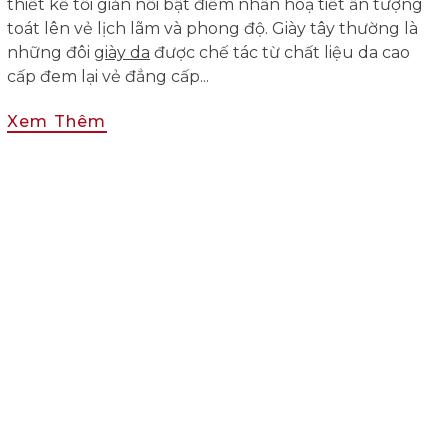
thiết kế tối giản nổi bật điểm nhấn hoạ tiết ấn tượng
toát lên vẻ lịch lãm và phong độ. Giày tây thường là
những đôi
giày da
được chế tác từ chất liệu da cao
cấp đem lại vẻ đẳng cấp...
Xem Thêm
giày da