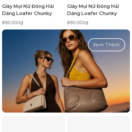
Giày Mọi Nữ Đông Hải
Giày Mọi Nữ Đông Hải
Dáng Loafer Chunky
Dáng Loafer Chunky
890.000₫
890.000₫
Xem Thêm
Giày
Giày
Mọi
Mọi