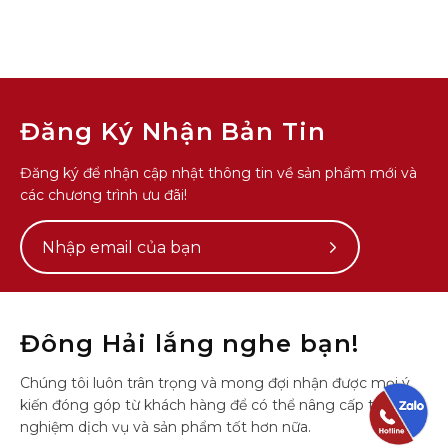
Đăng Ký Nhận Bản Tin
Đăng ký để nhận cập nhật thông tin về sản phẩm mới và
các chương trình ưu đãi!
Subscribe
to
Our
Newsletter
Đông Hải lắng nghe bạn!
Chúng tôi luôn trân trọng và mong đợi nhận được mọi ý
kiến đóng góp từ khách hàng để có thể nâng cấp trải
nghiệm dịch vụ và sản phẩm tốt hơn nữa.