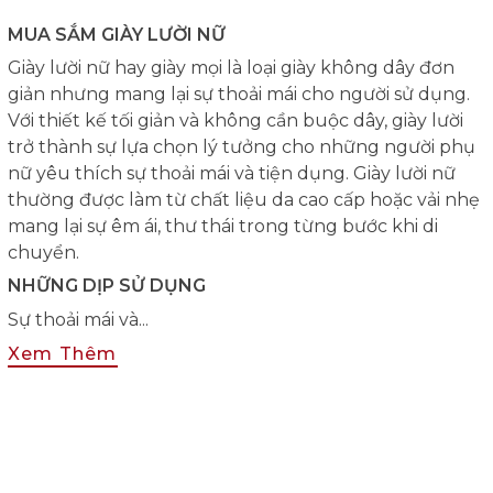
MUA SẮM GIÀY LƯỜI NỮ
Giày lười nữ hay giày mọi là loại giày không dây đơn
giản nhưng mang lại sự thoải mái cho người sử dụng.
Với thiết kế tối giản và không cần buộc dây, giày lười
trở thành sự lựa chọn lý tưởng cho những người phụ
nữ yêu thích sự thoải mái và tiện dụng. Giày lười nữ
thường được làm từ chất liệu da cao cấp hoặc vải nhẹ
mang lại sự êm ái, thư thái trong từng bước khi di
chuyển.
NHỮNG DỊP SỬ DỤNG
Sự thoải mái và...
Xem Thêm