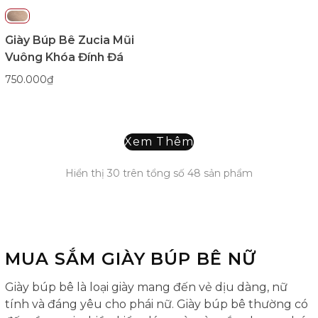
Giày Búp Bê Zucia Mũi
Vuông Khóa Đính Đá
750.000₫
Xem Thêm
Hiển thị
30
trên tổng số
48
sản phẩm
MUA SẮM GIÀY BÚP BÊ NỮ
Giày búp bê là loại giày mang đến vẻ dịu dàng, nữ
tính và đáng yêu cho phái nữ. Giày búp bê thường có