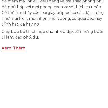
đế mềm mại, nhiều kiểu dáng và màu sắc phong phú
để phù hợp với mọi phong cách và sở thích cá nhân.
Có thể tìm thấy các loại giày búp bê có các đặc trưng
như mũi tròn, mũi nhọn, mũi vuông, có quai đeo hay
đính hạt, đá hay nơ.
Giày búp bê thích hợp cho nhiều dịp, từ những buổi
đi làm, dạo phố, du...
Xem Thêm