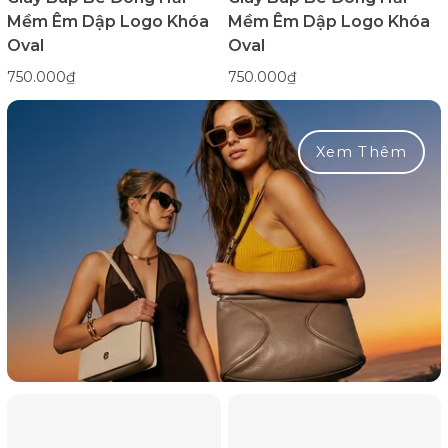
Mềm Êm Dập Logo Khóa
Mềm Êm Dập Logo Khóa
Oval
Oval
750.000₫
750.000₫
Xem Thêm
Giày
Giày
Búp
Búp