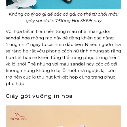
Không có lý do gì để các cô gái có thể từ chối mẫu
giày sandal nữ Đông Hải S8198 này
Với họa tiết in trên nền tông màu nhẹ nhàng, đôi
sandal hoa
mộng mơ này dễ dàng khiến các nàng
“rung rinh” ngay từ cái nhìn đầu tiên. Nhiều người chia
sẻ rằng họ rất yêu phong cách nữ tính nhưng sợ rằng
họa tiết hoa sẽ khiến tổng thể trang phục trông “sến”
và lỗi thời. Thế nhưng với mẫu
sandal
này, các cô gái
không những không lo bị lỗi mốt mà ngược lại, còn
trở nên cực kì thu hút khi kết hợp cùng trang phục
phù hợp.
Giày gót vuông in hoa