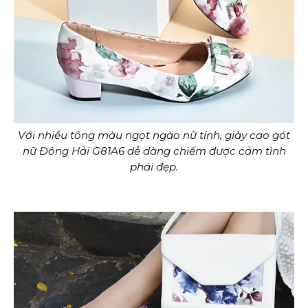
Với nhiều tông màu ngọt ngào nữ tính, giày cao gót
nữ Đông Hải G81A6 dễ dàng chiếm được cảm tình
phái đẹp.