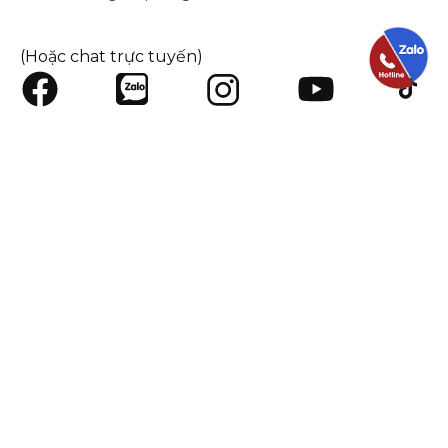
(Hoặc chat trực tuyến)
SHOPDONGHAI.COM
HỖ TRỢ KHÁCH HÀNG