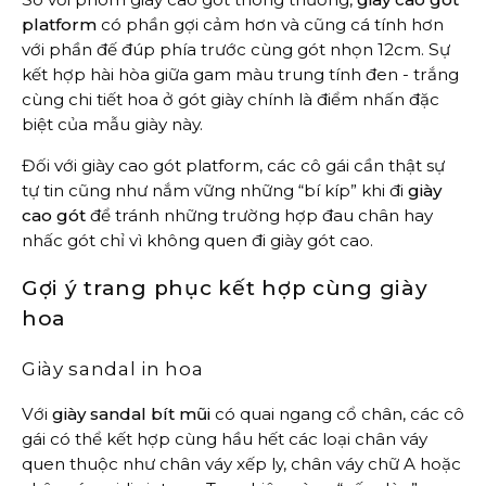
platform
có phần gợi cảm hơn và cũng cá tính hơn
với phần đế đúp phía trước cùng gót nhọn 12cm. Sự
kết hợp hài hòa giữa gam màu trung tính đen - trắng
cùng chi tiết hoa ở gót giày chính là điểm nhấn đặc
biệt của mẫu giày này.
Đối với giày cao gót platform, các cô gái cần thật sự
tự tin cũng như nắm vững những “bí kíp” khi đi
giày
cao gót
để tránh những trường hợp đau chân hay
nhấc gót chỉ vì không quen đi giày gót cao.
Gợi ý trang phục kết hợp cùng giày
hoa
Giày sandal in hoa
Với
giày sandal bít mũi
có quai ngang cổ chân, các cô
gái có thể kết hợp cùng hầu hết các loại chân váy
quen thuộc như chân váy xếp ly, chân váy chữ A hoặc