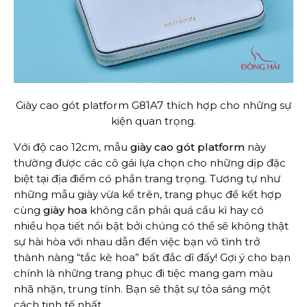
Giày cao gót platform G81A7 thích hợp cho những sự
kiện quan trọng.
Với độ cao 12cm, mẫu
giày cao gót platform
này
thường được các cô gái lựa chọn cho những dịp đặc
biệt tại địa điểm có phần trang trọng. Tương tự như
những mẫu giày vừa kể trên, trang phục để kết hợp
cùng
giày hoa
không cần phải quá cầu kì hay có
nhiều họa tiết nổi bật bởi chúng có thể sẽ không thật
sự hài hòa với nhau dẫn đến việc bạn vô tình trở
thành nàng “tắc kè hoa” bất đắc dĩ đấy! Gợi ý cho bạn
chính là những trang phục đi tiệc mang gam màu
nhã nhặn, trung tính. Bạn sẽ thật sự tỏa sáng một
cách tinh tế nhất.