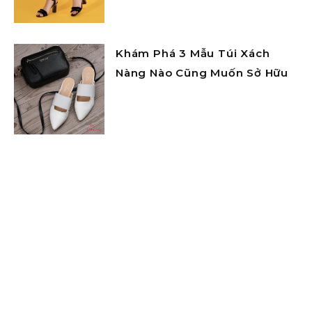
Khám Phá 3 Mẫu Túi Xách
Nàng Nào Cũng Muốn Sở Hữu