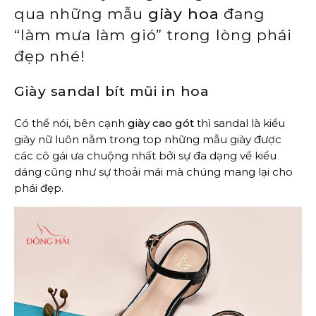
qua những mẫu
giày hoa
đang
“làm mưa làm gió” trong lòng phái
đẹp nhé!
Giày sandal bít mũi in hoa
Có thể nói, bên cạnh
giày cao gót
thì sandal là kiểu
giày nữ luôn nằm trong top những mẫu giày được
các cô gái ưa chuộng nhất bởi sự đa dạng về kiểu
dáng cũng như sự thoải mái mà chúng mang lại cho
phái đẹp.