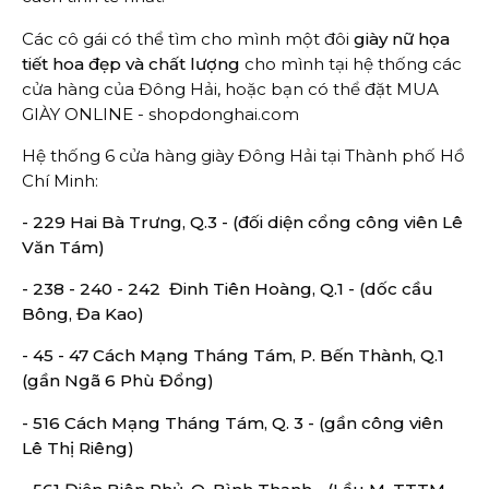
Các cô gái có thể tìm cho mình một đôi
giày nữ họa
tiết hoa đẹp và chất lượng
cho mình tại hệ thống các
cửa hàng của Đông Hải, hoặc bạn có thể đặt MUA
GIÀY ONLINE -
shopdonghai.com
Hệ thống 6 cửa hàng giày Đông Hải tại Thành phố Hồ
Chí Minh:
- 229 Hai Bà Trưng, Q.3 - (đối diện cổng công viên Lê
Văn Tám)
- 238 - 240 - 242 Đinh Tiên Hoàng, Q.1 - (dốc cầu
Bông, Đa Kao)
- 45 - 47 Cách Mạng Tháng Tám, P. Bến Thành, Q.1
(gần Ngã 6 Phù Đổng)
- 516 Cách Mạng Tháng Tám, Q. 3 - (gần công viên
Lê Thị Riêng)