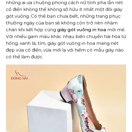
những ai ưa chuộng phong cách nữ tính pha lẫn nét
cổ điển không thể không sở hữu ít nhất một đôi giày
gót vuông. Có thể bạn chưa biết, những trang phục
thường ngày của bạn sẽ không còn trở nên nhàm
chán khi kết hợp cùng
giày gót vuông in hoa
mới mẻ.
Với nhiều gam màu khác nhau biến chuyển hài hòa từ
hồng, xanh lá, tím, giày gót vuông in hoa mang nét
đẹp vừa cổ điển, vừa mới lạ với hiếm có mẫu giày nào
có thể làm được.