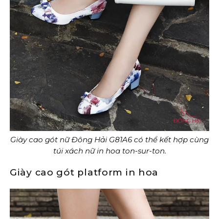
Giày cao gót nữ Đông Hải G81A6 có thể kết hợp cùng
túi xách nữ in hoa ton-sur-ton.
Giày cao gót platform in hoa