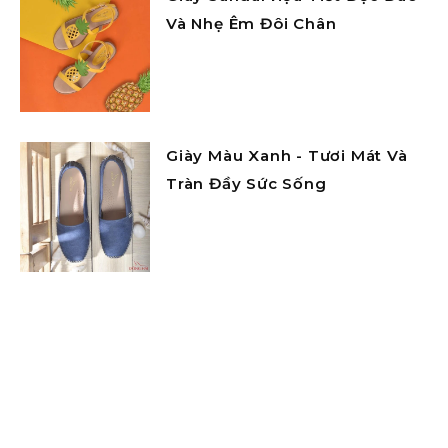
Và Nhẹ Êm Đôi Chân
Giày Màu Xanh - Tươi Mát Và
Tràn Đầy Sức Sống