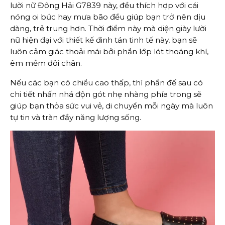
lười nữ Đông Hải G7839 này, đều thích hợp với cái
nóng oi bức hay mưa bão đều giúp bạn trở nên dịu
dàng, trẻ trung hơn. Thời điểm này mà diện giày lười
nữ hiện đại với thiết kế đinh tán tinh tế này, bạn sẽ
luôn cảm giác thoải mái bởi phần lớp lót thoáng khí,
êm mềm đôi chân.
Nếu các bạn có chiều cao thấp, thì phần đế sau có
chi tiết nhấn nhá độn gót nhẹ nhàng phía trong sẽ
giúp bạn thỏa sức vui vẻ, di chuyển mỗi ngày mà luôn
tự tin và tràn đầy năng lượng sống.