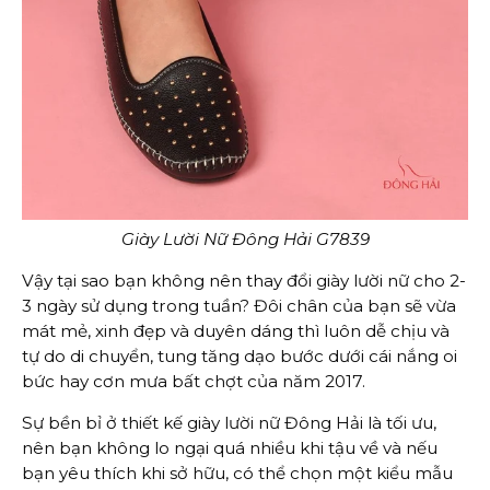
Giày Lười Nữ Đông Hải G7839
Vậy tại sao bạn không nên thay đổi giày lười nữ cho 2-
3 ngày sử dụng trong tuần? Đôi chân của bạn sẽ vừa
mát mẻ, xinh đẹp và duyên dáng thì luôn dễ chịu và
tự do di chuyển, tung tăng dạo bước dưới cái nắng oi
bức hay cơn mưa bất chợt của năm 2017.
Sự bền bỉ ở thiết kế giày lười nữ Đông Hải là tối ưu,
nên bạn không lo ngại quá nhiều khi tậu về và nếu
bạn yêu thích khi sở hữu, có thể chọn một kiểu mẫu