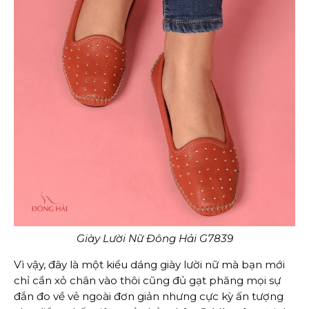
Giày Lười Nữ Đông Hải G7839
Vì vậy, đây là một kiểu dáng giày lười nữ mà bạn mới
chỉ cần xỏ chân vào thôi cũng đủ gạt phăng mọi sự
đắn đo về vẻ ngoài đơn giản nhưng cực kỳ ấn tượng