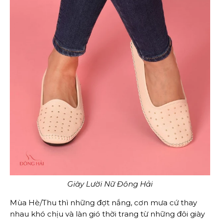
Giày Lười Nữ Đông Hải
Mùa Hè/Thu thì những đợt nắng, cơn mưa cứ thay
nhau khó chịu và làn gió thời trang từ những đôi giày