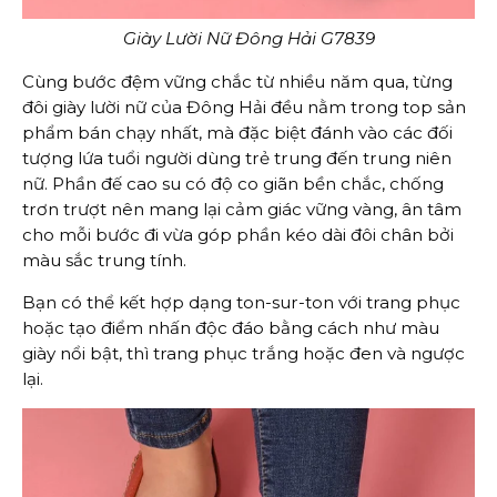
Giày Lười Nữ Đông Hải G7839
Cùng bước đệm vững chắc từ nhiều năm qua, từng
đôi giày lười nữ của Đông Hải đều nằm trong top sản
phẩm bán chạy nhất, mà đặc biệt đánh vào các đối
tượng lứa tuổi người dùng trẻ trung đến trung niên
nữ. Phần đế cao su có độ co giãn bền chắc, chống
trơn trượt nên mang lại cảm giác vững vàng, ân tâm
cho mỗi bước đi vừa góp phần kéo dài đôi chân bởi
màu sắc trung tính.
Bạn có thể kết hợp dạng ton-sur-ton với trang phục
hoặc tạo điểm nhấn độc đáo bằng cách như màu
giày nổi bật, thì trang phục trắng hoặc đen và ngược
lại.