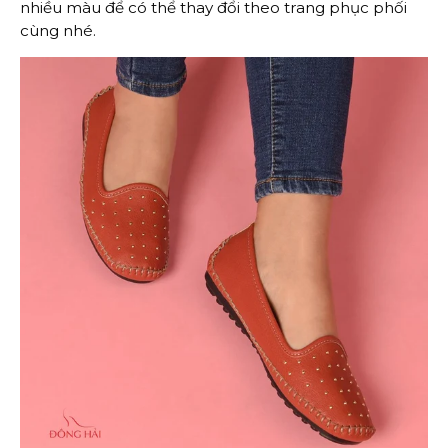
nhiều màu để có thể thay đổi theo trang phục phối
cùng nhé.