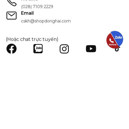
(028) 7109 2229
Email
cskh@shopdonghai.com
(Hoặc chat trực tuyến)
SHOPDONGHAI.COM