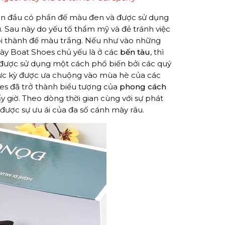
an đầu có phần đế màu đen và được sử dụng
. Sau này do yếu tố thẩm mỹ và đẻ tránh việc
i thành đế màu trắng. Nếu như vào những
giày Boat Shoes chủ yếu là ở các
bến tàu
, thì
được sử dụng một cách phổ biến bởi các quý
i cực kỳ được ưa chuộng vào mùa hè của các
oes đã trở thành biểu tượng của
phong cách
y giờ. Theo dòng thời gian cùng với sự phát
được sự ưu ái của đa số cánh mày râu.