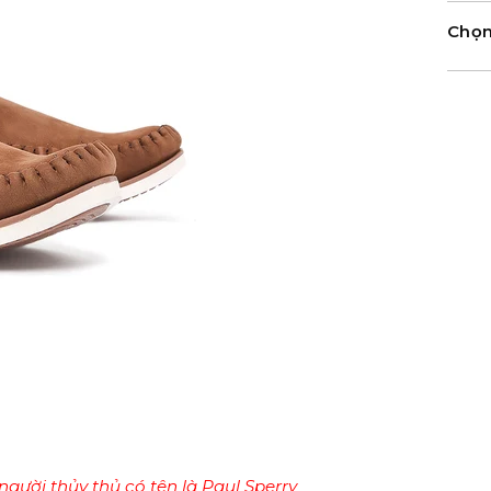
Chọn
gười thủy thủ có tên là Paul Sperry