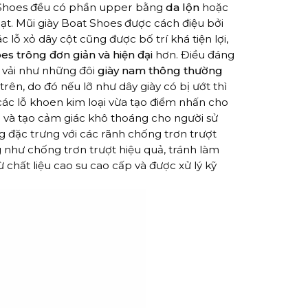
t Shoes đều có phần upper bằng
da lộn
hoặc
i bạt. Mũi giày Boat Shoes được cách điệu bởi
ỗ xỏ dây cột cũng được bố trí khá tiện lợi,
es trông đơn giản và hiện đại
hơn. Điều đáng
 vải như những đôi
giày nam thông thường
rên, do đó nếu lỡ như dây giày có bị ướt thì
ác lỗ khoen kim loại vừa tạo điểm nhấn cho
 và tạo cảm giác khô thoáng cho người sử
 đặc trưng với các rãnh chống trơn trượt
 như chống trơn trượt hiệu quả, tránh làm
 chất liệu cao su cao cấp và được xử lý kỹ