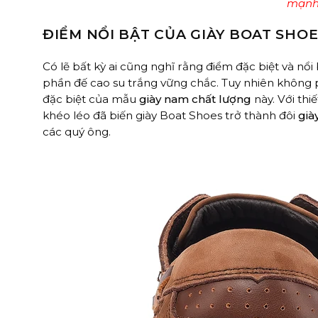
mạn
ĐIỂM NỔI BẬT CỦA GIÀY BOAT SHO
Có lẽ bất kỳ ai cũng nghĩ rằng điểm đặc biệt và nổi
phần đế cao su trắng vững chắc. Tuy nhiên không 
đặc biệt của mẫu
giày nam chất lượng
này. Với thi
khéo léo đã biến giày Boat Shoes trở thành đôi
già
các quý ông.