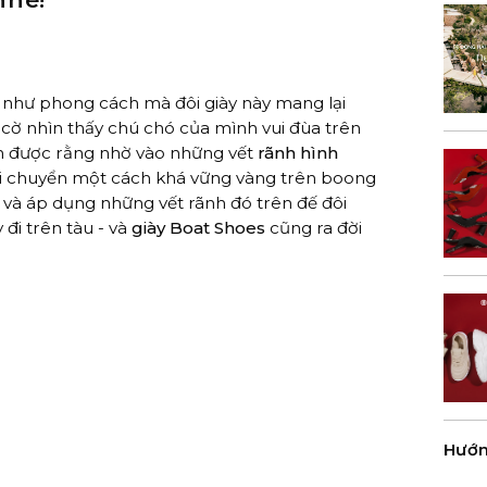
như phong cách mà đôi giày này mang lại
 cờ nhìn thấy chú chó của mình vui đùa trên
ện được rằng nhờ vào những vết
rãnh hình
i chuyển một cách khá vững vàng trên boong
c và áp dụng những vết rãnh đó trên đế đôi
đi trên tàu - và
giày Boat Shoes
cũng ra đời
Hướn