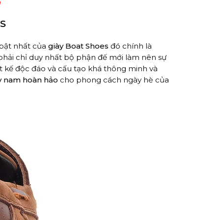
h
ES
 bật nhất của
giày Boat Shoes
đó chính là
phải chỉ duy nhất bộ phận đế mới làm nên sự
ết kế độc đáo và cấu tạo khá thông minh và
y nam hoàn hảo
cho phong cách ngày hè của