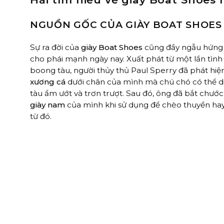
NGUỒN GỐC CỦA GIÀY BOAT SHOES
Sự ra đời của
giày Boat Shoes
cũng đầy ngẫu hứng 
cho phái mạnh ngày nay. Xuất phát từ một lần tình
boong tàu, người thủy thủ Paul Sperry đã phát hi
xương cá
dưới chân của mình mà chú chó có thể d
tàu ẩm ướt và trơn trượt. Sau đó, ông đã bắt chướ
giày nam
của mình khi sử dụng để chèo thuyền hay 
từ đó.