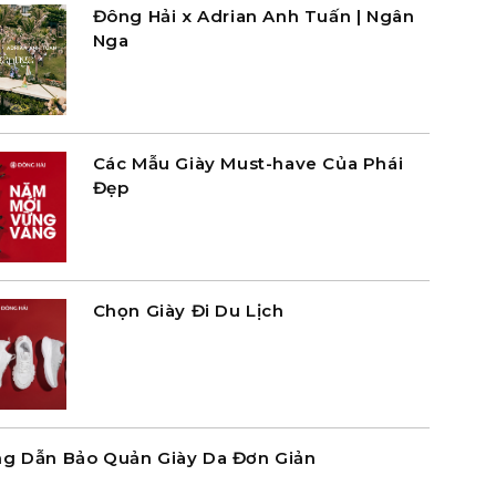
Đông Hải x Adrian Anh Tuấn | Ngân
Nga
Các Mẫu Giày Must-have Của Phái
Đẹp
Chọn Giày Đi Du Lịch
g Dẫn Bảo Quản Giày Da Đơn Giản