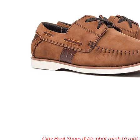
Giày Boat Shoes được phát minh từ một n