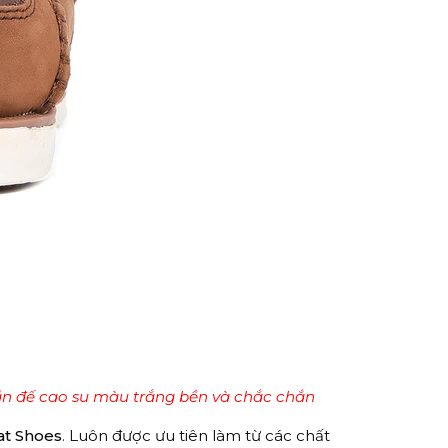
ần đế cao su màu trắng bền và chắc chắn
at Shoes
. Luôn được ưu tiên làm từ các chất