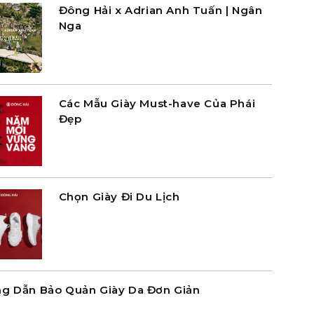
Đông Hải x Adrian Anh Tuấn | Ngân
Nga
Các Mẫu Giày Must-have Của Phái
Đẹp
Chọn Giày Đi Du Lịch
g Dẫn Bảo Quản Giày Da Đơn Giản