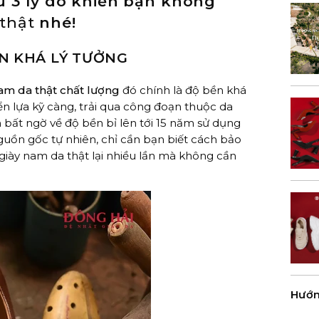
u 3 lý do khiến bạn không
thật
nhé!
N KHÁ LÝ TƯỞNG
am da thật chất lượng
đó chính là độ bền khá
n lựa kỹ càng, trải qua công đoạn thuộc da
 bất ngờ về độ bền bỉ lên tới 15 năm sử dụng
uồn gốc tự nhiên, chỉ cần bạn biết cách bảo
giày nam da thật lại nhiều lần mà không cần
Hướn