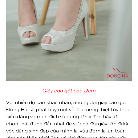
Giày cao gót cao 12cm
Với nhiều độ cao khác nhau, những đôi giày cao gót
Đông Hải sẽ phát huy một vẻ đẹp riêng biệt tùy theo
kiểu dáng và mục đích sử dụng. Phái đẹp hãy lựa
chọn thật đúng đắn nhất để vừa có đôi giày tôn được
vóc dáng xinh đẹp của mình lại vừa đem lại an toàn
cho bản thân nhé! Bạn có thể đến trực tiếp các cửa