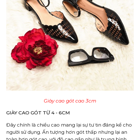
Giày cao gót cao 3cm
GIÀY CAO GÓT TỪ 4 - 6CM
Đây chính là chiều cao mang lại sự tư tin đáng kể cho
người sử dụng. Ấn tượng hơn gót thấp nhưng lại an
toàn hơn gót cao, với độ cao gần như là trung bình