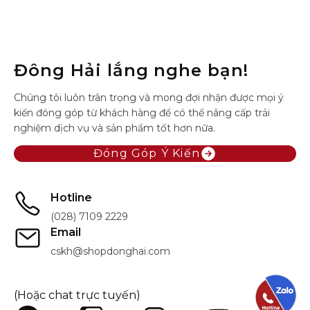
Đông Hải lắng nghe bạn!
Chúng tôi luôn trân trọng và mong đợi nhận được mọi ý
kiến đóng góp từ khách hàng để có thể nâng cấp trải
nghiệm dịch vụ và sản phẩm tốt hơn nữa.
Đóng Góp Ý Kiến
Hotline
(028) 7109 2229
Email
cskh@shopdonghai.com
(Hoặc chat trực tuyến)