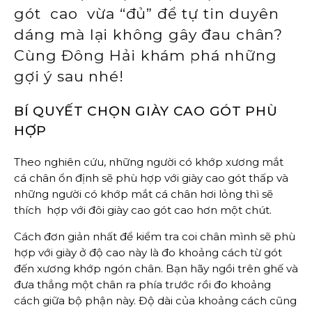
gót cao vừa “đủ” để tự tin duyên
dáng mà lại không gây đau chân?
Cùng Đông Hải khám phá những
gợi ý sau nhé!
BÍ QUYẾT CHỌN GIÀY CAO GÓT PHÙ
HỢP
Theo nghiên cứu, những người có khớp xương mắt
cá chân ổn định sẽ phù hợp với giày cao gót thấp và
những người có khớp mắt cá chân hơi lỏng thì sẽ
thích hợp với đôi giày cao gót cao hơn một chút.
Cách đơn giản nhất để kiểm tra coi chân mình sẽ phù
hợp với giày ở độ cao này là đo khoảng cách từ gót
đến xương khớp ngón chân. Bạn hãy ngồi trên ghế và
đưa thẳng một chân ra phía trước rồi đo khoảng
cách giữa bộ phận này. Độ dài của khoảng cách cũng