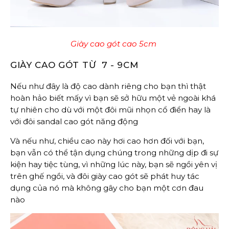
Giày cao gót cao 5cm
GIÀY CAO GÓT TỪ 7 - 9CM
Nếu như đây là độ cao dành riêng cho bạn thì thật
hoàn hảo biết mấy vì bạn sẽ sở hữu một vẻ ngoài khá
tự nhiên cho dù với một đôi mũi nhọn cổ điển hay là
với đôi sandal cao gót năng động
Và nếu như, chiều cao này hơi cao hơn đối với bạn,
bạn vẫn có thể tận dụng chúng trong những dịp đi sự
kiện hay tiệc tùng, vì những lúc này, bạn sẽ ngồi yên vị
trên ghế ngồi, và đôi giày cao gót sẽ phát huy tác
dụng của nó mà không gây cho bạn một cơn đau
nào