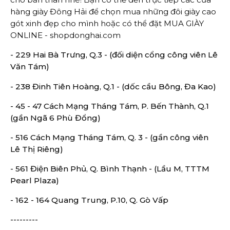
hàng giày Đông Hải để chọn mua những đôi giày cao
gót xinh đẹp cho mình hoặc có thể đặt MUA GIÀY
ONLINE - shopdonghai.com
- 229 Hai Bà Trưng, Q.3 - (đối diện cổng công viên Lê
Văn Tám)
- 238 Đinh Tiên Hoàng, Q.1 - (dốc cầu Bông, Đa Kao)
- 45 - 47 Cách Mạng Tháng Tám, P. Bến Thành, Q.1
(gần Ngã 6 Phù Đổng)
- 516 Cách Mạng Tháng Tám, Q. 3 - (gần công viên
Lê Thị Riêng)
- 561 Điện Biên Phủ, Q. Bình Thạnh - (Lầu M, TTTM
Pearl Plaza)
- 162 - 164 Quang Trung, P.10, Q. Gò Vấp
---------